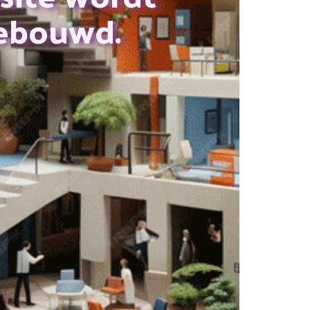
ebouwd.