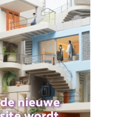
 de nieuwe
site wordt